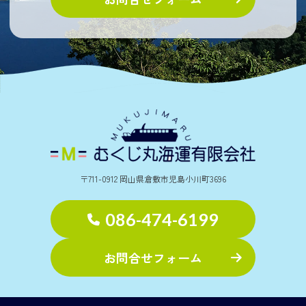
〒711-0912 岡山県倉敷市児島小川町3696
086-474-6199
お問合せフォーム