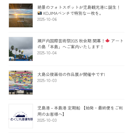
絶景のフォトスポットが児島観光港に誕生！
KOJIMAベンチで特別な一枚を。
2025-10-06
瀬戸内国際芸術祭2025 秋会期 開幕！
アート
の島「本島」へご案内いたします！​
2025-10-04
大島公俊画伯の作品展が開催中です!
2025-10-03
児島港－本島港 定期船 【始発・最終便をご利
用のお客様へ】
2025-10-03