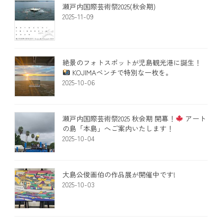
瀬戸内国際芸術祭2025(秋会期)
2025-11-09
絶景のフォトスポットが児島観光港に誕生！
KOJIMAベンチで特別な一枚を。
2025-10-06
瀬戸内国際芸術祭2025 秋会期 開幕！
アート
の島「本島」へご案内いたします！​
2025-10-04
大島公俊画伯の作品展が開催中です!
2025-10-03